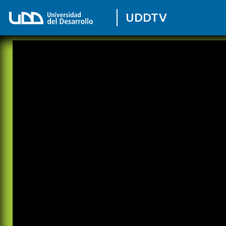
UDDTV