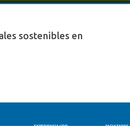
ales sostenibles en
EXPERIENCIA UDD
FACULTADES