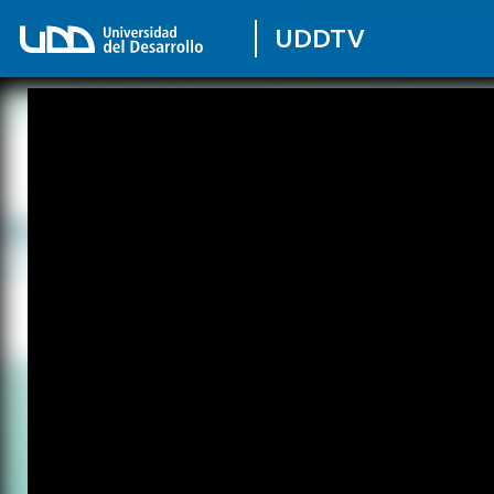
UDDTV