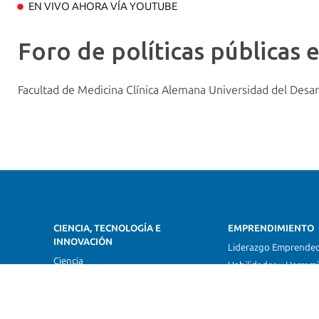
EN VIVO AHORA VÍA YOUTUBE
Foro de políticas públicas 
Facultad de Medicina Clínica Alemana Universidad del Desar
CIENCIA, TECNOLOGÍA E
EMPRENDIMIENTO
INNOVACIÓN
Liderazgo Emprende
Ciencia
Habilidades y Herram
Tecnología
Ecosistema Emprend
Innovación
Transformación Digital