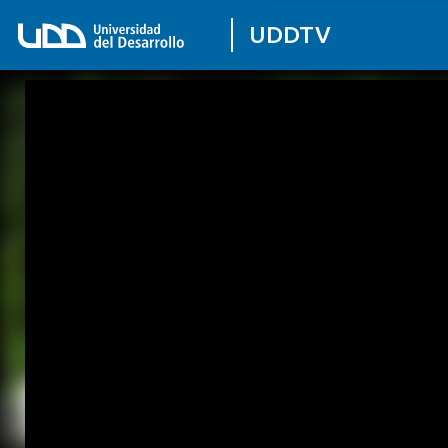
UDDTV