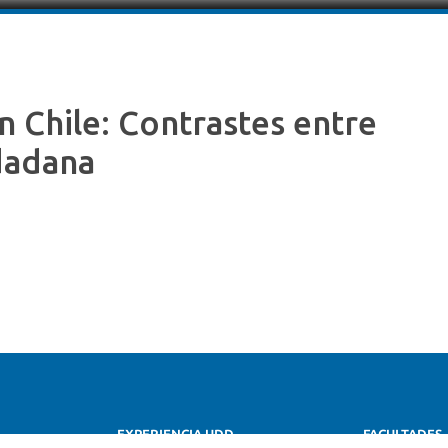
n Chile: Contrastes entre
dadana
EXPERIENCIA UDD
FACULTADES