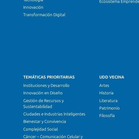
Ecosistema Emprend
Innovación
Transformación Digital
TEMÁTICAS PRIORITARIAS
UDD VECINA
Instituciones y Desarrollo
Artes
Innovación en Diseño
Historia
Gestión de Recursos y
Literatura
Sustentabilidad
Patrimonio
Ciudades e Industrias Inteligentes
Filosofía
Bienestar y Convivencia
Complejidad Social
Cáncer – Comunicación Celular y