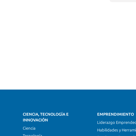
CIENCIA, TECNOLOGÍA E
EMPRENDIMIENTO
INNOVACIÓN
Liderazgo Emprende
Ciencia
Habilidades y Herram
Tecnología