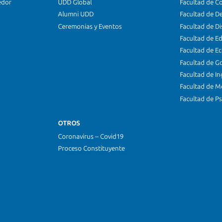
edor
UDD Global
Facultad de C
Alumni UDD
Facultad de D
Ceremonias y Eventos
Facultad de D
Facultad de E
Facultad de E
Facultad de G
Facultad de In
Facultad de M
Facultad de Ps
OTROS
Coronavirus – Covid19
Proceso Constituyente