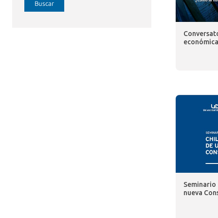
Buscar
Conversato
económica
Seminario 
nueva Cons