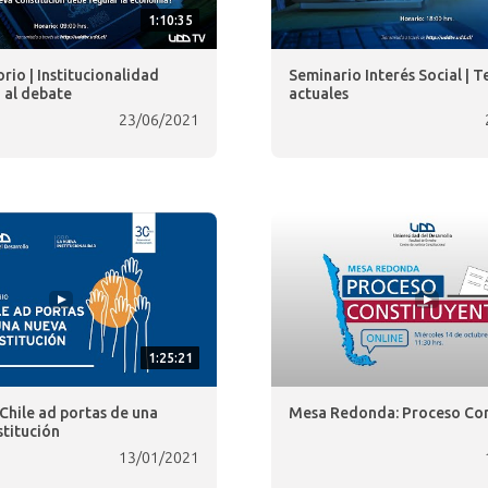
1:10:35
rio | Institucionalidad
Seminario Interés Social | 
 al debate
actuales
23/06/2021
1:25:21
Chile ad portas de una
Mesa Redonda: Proceso Con
titución
13/01/2021