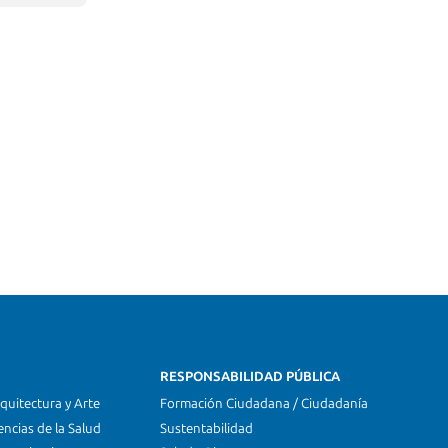
RESPONSABILIDAD PÚBLICA
quitectura y Arte
Formación Ciudadana / Ciudadanía
encias de la Salud
Sustentabilidad