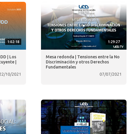
1:02:18
1:29:27
UDD | Los
Mesa redonda | Tensiones entre la No
tuyente |
Discriminación y otros Derechos
Fundamentales
22/10/2021
07/07/2021