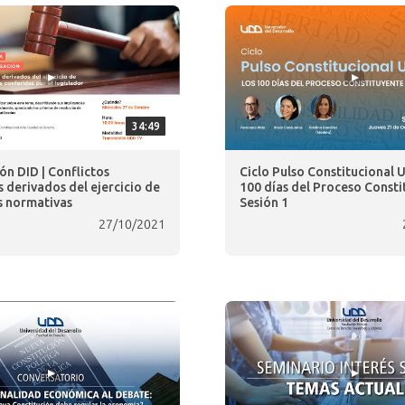
34:49
ón DID | Conflictos
Ciclo Pulso Constitucional 
 derivados del ejercicio de
100 días del Proceso Consti
s normativas
Sesión 1
27/10/2021