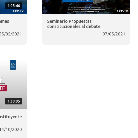
1:05:46
::
Temas
Seminario Propuestas
constitucionales al debate
25/05/2021
07/05/2021
1:39:05
stituyente
14/10/2020