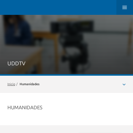
UDDTV
Inicio
/
Humanidades
HUMANIDADES