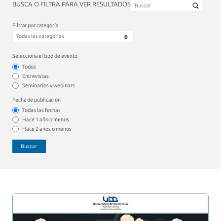
BUSCA O FILTRA PARA VER RESULTADOS
Filtrar por categoría
Selecciona el tipo de evento
Todos
Entrevistas
Seminarios y webinars
Fecha de publicación
Todas las fechas
Hace 1 año o menos
Hace 2 años o menos
Buscar