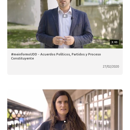
3:43
#meinformoUDD - Acuerdos Políticos, Partidos y Proceso
Constituyente
27/02/2020