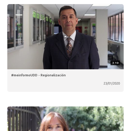
3:10
#meinformoUDD - Regionalización
23/01/2020