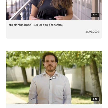
3:44
#meinformoUDD - Regulación económica
27/02/2020
3:32