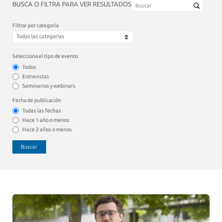
BUSCA O FILTRA PARA VER RESULTADOS
Filtrar por categoría
Selecciona el tipo de evento
Todos
Entrevistas
Seminarios y webinars
Fecha de publicación
Todas las fechas
Hace 1 año o menos
Hace 2 años o menos
Buscar