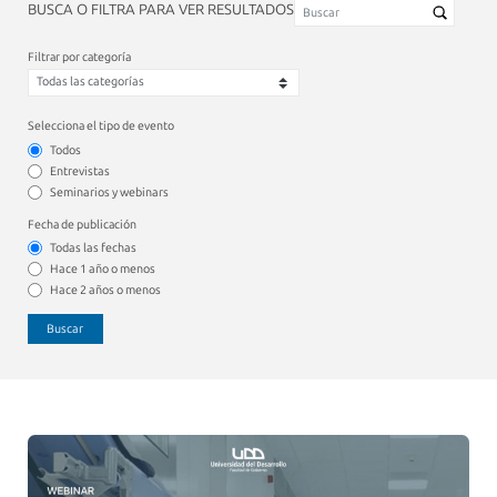
BUSCA O FILTRA PARA VER RESULTADOS
Filtrar por categoría
Selecciona el tipo de evento
Todos
Entrevistas
Seminarios y webinars
Fecha de publicación
Todas las fechas
Hace 1 año o menos
Hace 2 años o menos
Buscar