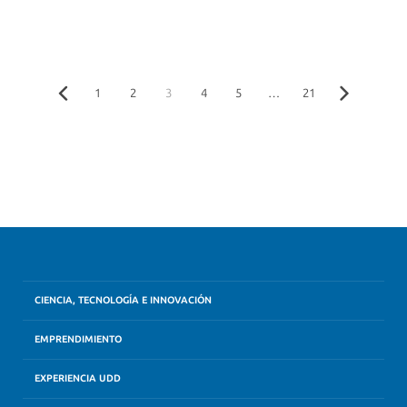
1
2
3
4
5
…
21
CIENCIA, TECNOLOGÍA E INNOVACIÓN
EMPRENDIMIENTO
EXPERIENCIA UDD