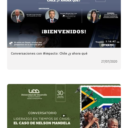
1:16:47
Conversaciones con #impacto: Chile ¿y ahora qué
27/07/2020