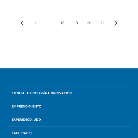
1
…
18
19
20
21
CIENCIA, TECNOLOGÍA E INNOVACIÓN
EMPRENDIMIENTO
EXPERIENCIA UDD
FACULTADES