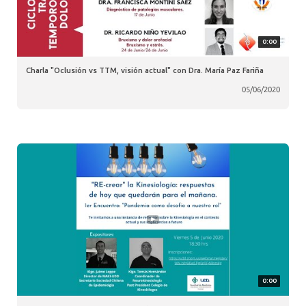
0:00
Charla "Oclusión vs TTM, visión actual" con Dra. María Paz Fariña
05/06/2020
0:00