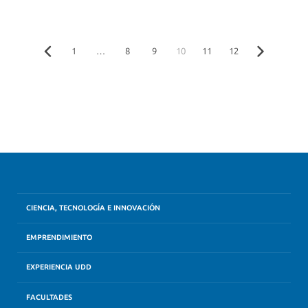
1
…
8
9
10
11
12
CIENCIA, TECNOLOGÍA E INNOVACIÓN
EMPRENDIMIENTO
EXPERIENCIA UDD
FACULTADES