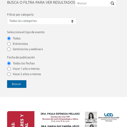
BUSCA O FILTRA PARA VER RESULTADOS
Filtrar por categoría
Selecciona el tipo de evento
Todos
Entrevistas
Seminarios y webinars
Fecha de publicación
Todas las fechas
Hace 1 año o menos
Hace 2 años o menos
Buscar