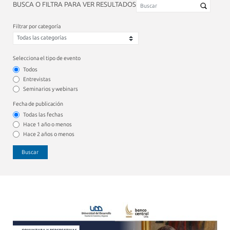
BUSCA O FILTRA PARA VER RESULTADOS
Filtrar por categoría
Selecciona el tipo de evento
Todos
Entrevistas
Seminarios y webinars
Fecha de publicación
Todas las fechas
Hace 1 año o menos
Hace 2 años o menos
Buscar