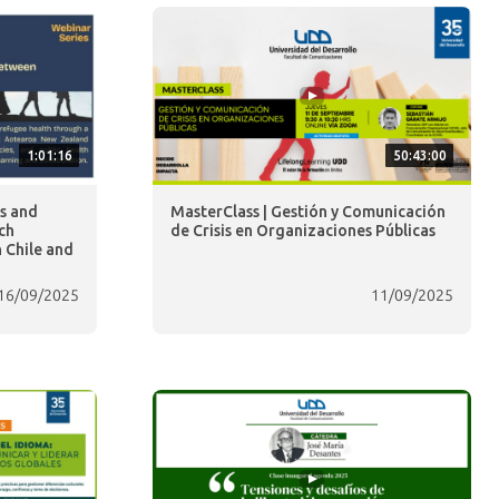
1:01:16
50:43:00
ts and
MasterClass | Gestión y Comunicación
ch
de Crisis en Organizaciones Públicas
 Chile and
16/09/2025
11/09/2025