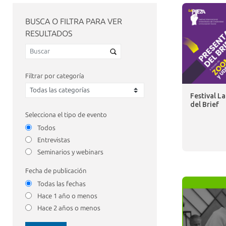
BUSCA O FILTRA PARA VER
RESULTADOS
Filtrar por categoría
Festival L
del Brief
Selecciona el tipo de evento
Todos
Entrevistas
Seminarios y webinars
Fecha de publicación
Todas las fechas
Hace 1 año o menos
Hace 2 años o menos