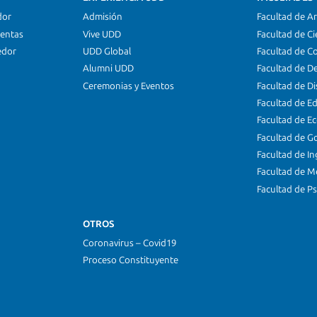
dor
Admisión
Facultad de Ar
ientas
Vive UDD
Facultad de Ci
edor
UDD Global
Facultad de C
Alumni UDD
Facultad de D
Ceremonias y Eventos
Facultad de D
Facultad de E
Facultad de E
Facultad de G
Facultad de In
Facultad de M
Facultad de Ps
OTROS
Coronavirus – Covid19
Proceso Constituyente