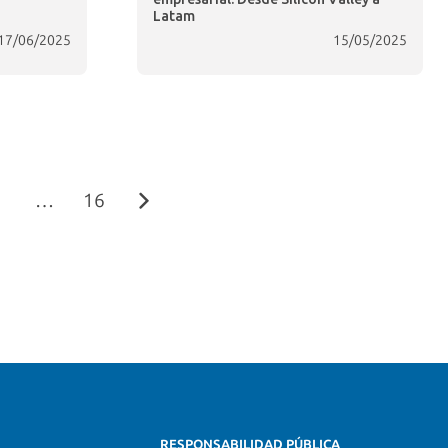
Latam
17/06/2025
15/05/2025
…
16
RESPONSABILIDAD PÚBLICA