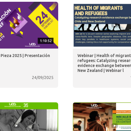
1:10:52
a Pieza 2025 | Presentación
Webinar | Health of migran
refugees: Catalyzing resear
evidence exchange between
New Zealand | Webinar l
24/09/2025