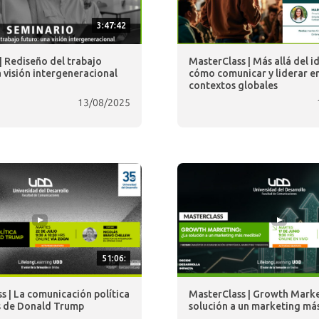
3:47:42
| Rediseño del trabajo
MasterClass | Más allá del i
a visión intergeneracional
cómo comunicar y liderar e
contextos globales
13/08/2025
51:06:
s | La comunicación política
MasterClass | Growth Marke
s de Donald Trump
solución a un marketing má