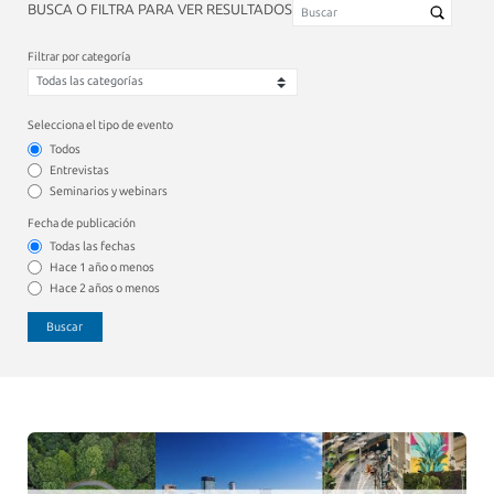
BUSCA O FILTRA PARA VER RESULTADOS
Filtrar por categoría
Selecciona el tipo de evento
Todos
Entrevistas
Seminarios y webinars
Fecha de publicación
Todas las fechas
Hace 1 año o menos
Hace 2 años o menos
Buscar