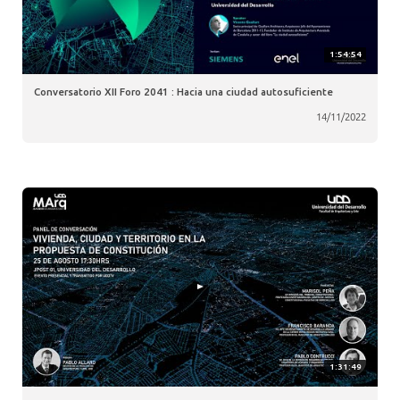
1:54:54
Conversatorio XII Foro 2041 : Hacia una ciudad autosuficiente
14/11/2022
1:31:49