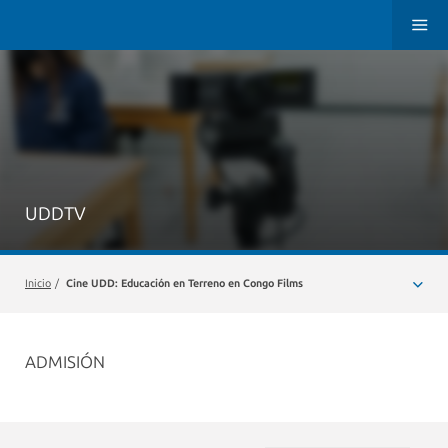
UDDTV
Inicio
/
Cine UDD: Educación en Terreno en Congo Films
ADMISIÓN