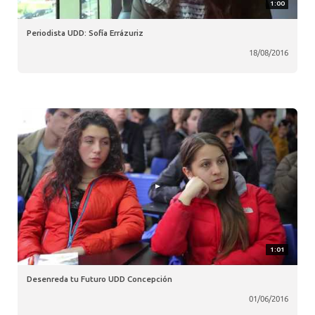
1:00
Periodista UDD: Sofía Errázuriz
18/08/2016
1:01
Desenreda tu Futuro UDD Concepción
01/06/2016