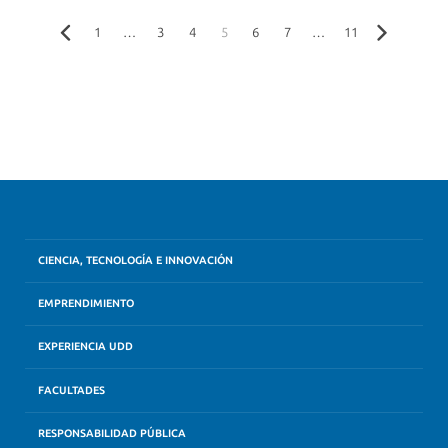
1
…
3
4
5
6
7
…
11
CIENCIA, TECNOLOGÍA E INNOVACIÓN
EMPRENDIMIENTO
EXPERIENCIA UDD
FACULTADES
RESPONSABILIDAD PÚBLICA