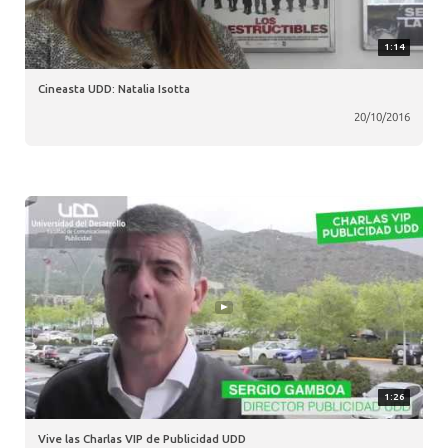
1:14
Cineasta UDD: Natalia Isotta
20/10/2016
1:26
Vive las Charlas VIP de Publicidad UDD